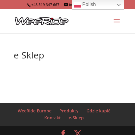
Polish
+48 519 347 667
info@jazdarowerem.pl
e-Sklep
WeeRide Europe
Produkty
Gdzie kupić
Kontakt
e-Sklep